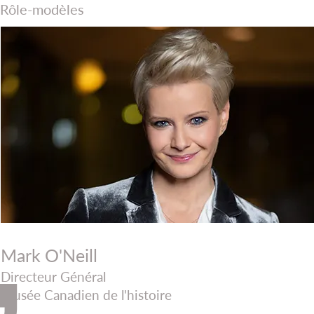
Rôle-modèles
Mark O'Neill
Directeur Général
Musée Canadien de l'histoire