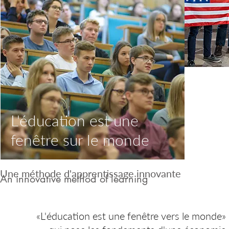
L'éducation est une
Arriver à 
jeunes de
fenêtre sur le monde
le grand “
Une méthode d'apprentissage innovante
An innovative method of learning
«L'éducation est une fenêtre vers le monde»