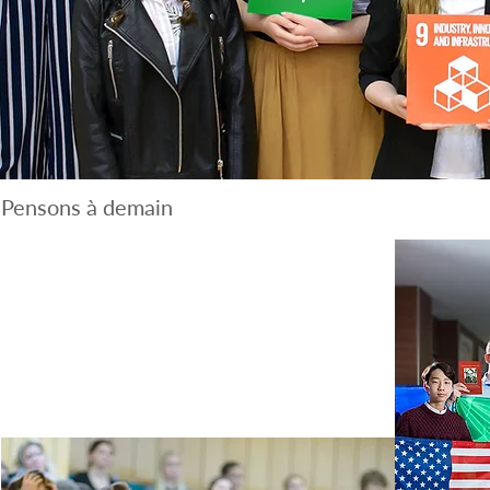
Pensons à demain
La sensibilisation aux
enjeux sociaux,
économiques et
environnementaux
devrait faire partie des
programmes scolaires