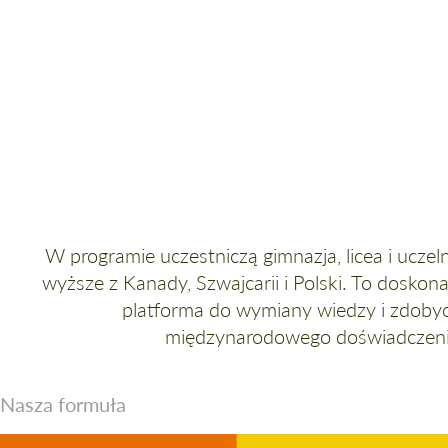
Wiedza na dziś i jutro
W programie uczestniczą gimnazja, licea i uczel
wyższe z Kanady, Szwajcarii i Polski. To doskon
platforma do wymiany wiedzy i zdobyc
międzynarodowego doświadczeni
Nasza formuła