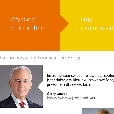
Wykłady
Filmy
z ekspertem
dokumentaln
Grono przyjaciół Fundacji The Bridge