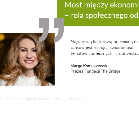
Most między ekonomi
–
rola społecznego od
Największą kulturową przemianą na
czasów jest rosnąca świadomość
tematów społecznych i środowisko
Margo Koniuszewski
Prezes Fundacji The Bridge
© 2019 The Bridge Foundation. All Rights Reserved.